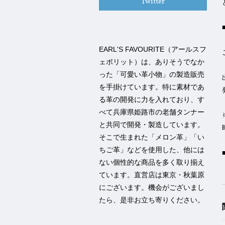
Twitter
EARL'S FAVOURITE（アールスフ
ェボリット）は、ありそうでなか
った「可愛い革小物」の製造販売
を手掛けています。特に素材であ
る革の開発に力を入れており、す
べて兵庫県姫路市の老舗タンナー
と共同で開発・製造しています。
そこで生まれた「メロン革」「い
ちご革」などを使用した、他には
ない個性的な商品を多く取り揃え
ています。直営店は東京・秋葉原
にございます。機会がございまし
たら、是非お立ち寄りください。