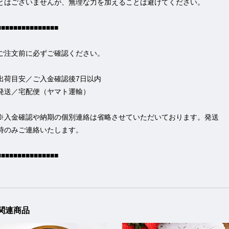
とはございませんが、無理な力を加えることは避けてください。
■■■■■■■■■■■■■■■
ご注文前に必ずご確認ください。
出荷目安／ご入金確認後7日以内
発送／宅配便（ヤマト運輸）
※入金確認や納期の個別連絡は省略させていただいております。発送
時のみご連絡いたします。
■■■■■■■■■■■■■■■
関連商品