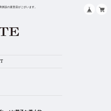
工房併設の直営店がございます。
CT