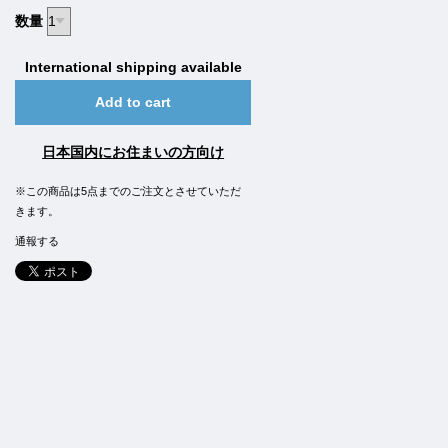
数量
International shipping available
Add to cart
日本国内にお住まいの方向け
※この商品は5点までのご注文とさせていただ
きます。
通報する