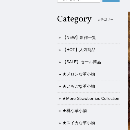
Category
カテゴリー
【NEW】新作一覧
【HOT】人気商品
【SALE】セール商品
★メロンな革小物
★いちごな革小物
★More Strawberries Collection
★桃な革小物
★スイカな革小物