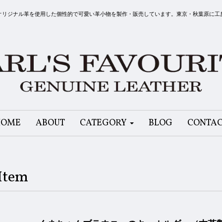
リット）はオリジナル革を使用した個性的で可愛い革小物を製作・販売しています。東京・秋葉原に
HOME
ABOUT
CATEGORY
BLOG
CONTA
Item