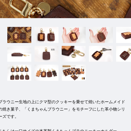
ブラウニー生地の上にクマ型のクッキーを乗せて焼いたホームメイド
の焼き菓子、「くまちゃんブラウニー」をモチーフにした革小物シリ
ーズです。