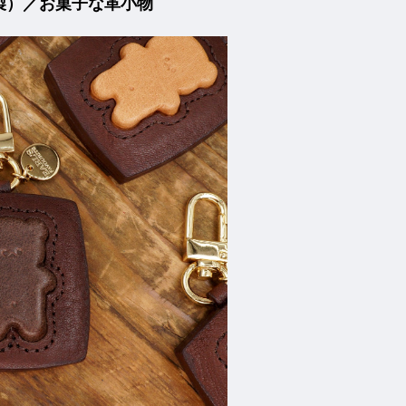
製）／お菓子な革小物