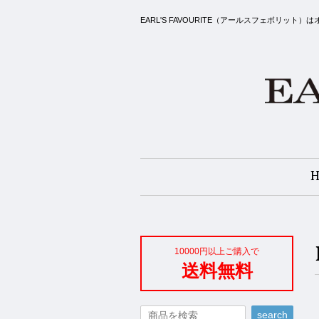
EARL'S FAVOURITE（アールスフェボ
10000円以上ご購入で
送料無料
search