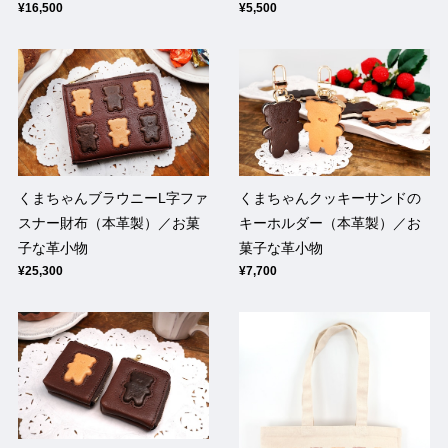
¥16,500
¥5,500
くまちゃんブラウニーL字ファ
くまちゃんクッキーサンドの
スナー財布（本革製）／お菓
キーホルダー（本革製）／お
子な革小物
菓子な革小物
¥25,300
¥7,700