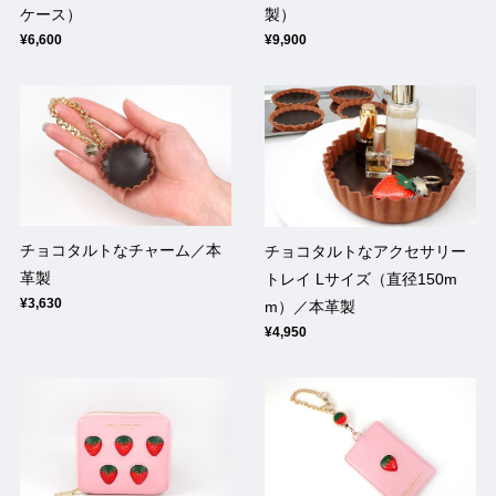
ケース）
製）
¥6,600
¥9,900
チョコタルトなチャーム／本
チョコタルトなアクセサリー
革製
トレイ Lサイズ（直径150m
¥3,630
m）／本革製
¥4,950