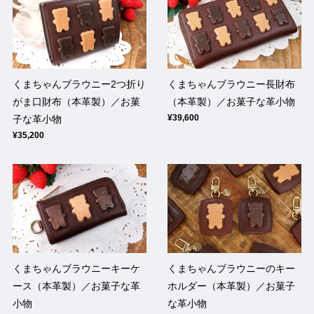
くまちゃんブラウニー2つ折り
くまちゃんブラウニー長財布
がま口財布（本革製）／お菓
（本革製）／お菓子な革小物
¥39,600
子な革小物
¥35,200
くまちゃんブラウニーキーケ
くまちゃんブラウニーのキー
ース（本革製）／お菓子な革
ホルダー（本革製）／お菓子
小物
な革小物