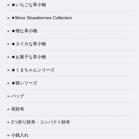
★いちごな革小物
★More Strawberries Collection
★桃な革小物
★スイカな革小物
★お菓子な革小物
★くまちゃんシリーズ
★猫シリーズ
バッグ
長財布
2つ折り財布・コンパクト財布
小銭入れ