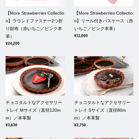
【More Strawberries Collectio
【More Strawberries Collectio
n】ラウンドファスナー2つ折
n】リール付きパスケース（赤
り財布（赤いちご／ピンク本
いちご／ピンク本革）
¥11,000
革）
¥24,200
チョコタルトなアクセサリー
チョコタルトなアクセサリー
トレイ Mサイズ（直径120m
トレイ Sサイズ（直径80m
m）／本革製
m）／本革製
¥3,630
¥2,750