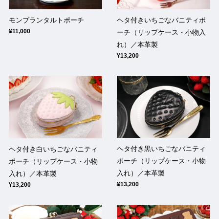
モンブランタルトポーチ
ヘタ付きいちごなバニティポ
¥11,000
ーチ（リップケース・小物入
れ）／本革製
¥13,200
ヘタ付き黒いちごなバニティ
ヘタ付き白いちごなバニティ
ポーチ（リップケース・小物
ポーチ（リップケース・小物
入れ）／本革製
入れ）／本革製
¥13,200
¥13,200