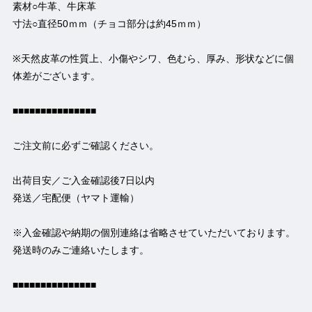
素材○牛革、牛床革
寸法○直径50ｍｍ（チョコ部分は約45ｍｍ）
※天然皮革の性質上、小傷やシワ、色むら、厚み、形状などに個
体差がございます。
■■■■■■■■■■■■■■■
ご注文前に必ずご確認ください。
出荷目安／ご入金確認後7日以内
発送／宅配便（ヤマト運輸）
※入金確認や納期の個別連絡は省略させていただいております。
発送時のみご連絡いたします。
■■■■■■■■■■■■■■■