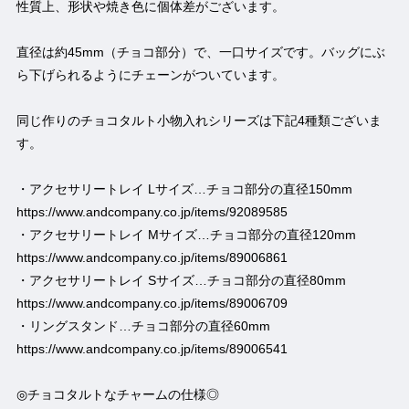
性質上、形状や焼き色に個体差がございます。
直径は約45mm（チョコ部分）で、一口サイズです。バッグにぶ
ら下げられるようにチェーンがついています。
同じ作りのチョコタルト小物入れシリーズは下記4種類ございま
す。
・アクセサリートレイ Lサイズ…チョコ部分の直径150mm
https://www.andcompany.co.jp/items/92089585
・アクセサリートレイ Mサイズ…チョコ部分の直径120mm
https://www.andcompany.co.jp/items/89006861
・アクセサリートレイ Sサイズ…チョコ部分の直径80mm
https://www.andcompany.co.jp/items/89006709
・リングスタンド…チョコ部分の直径60mm
https://www.andcompany.co.jp/items/89006541
◎チョコタルトなチャームの仕様◎