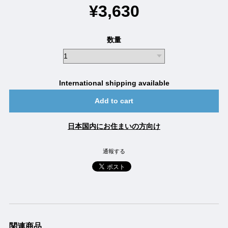
¥3,630
数量
International shipping available
Add to cart
日本国内にお住まいの方向け
通報する
関連商品