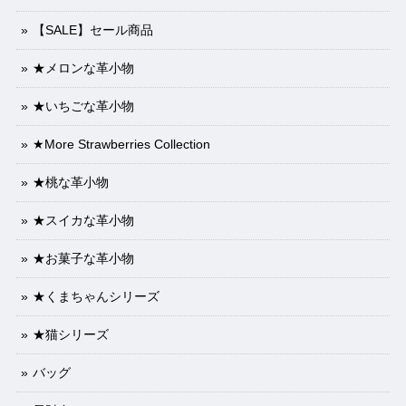
【SALE】セール商品
★メロンな革小物
★いちごな革小物
★More Strawberries Collection
★桃な革小物
★スイカな革小物
★お菓子な革小物
★くまちゃんシリーズ
★猫シリーズ
バッグ