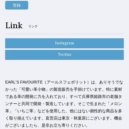
登録
Link
リンク
Instagram
Twitter
EARL'S FAVOURITE（アールスフェボリット）は、ありそうでな
かった「可愛い革小物」の製造販売を手掛けています。特に素材
である革の開発に力を入れており、すべて兵庫県姫路市の老舗タ
ンナーと共同で開発・製造しています。そこで生まれた「メロン
革」「いちご革」などを使用した、他にはない個性的な商品を多
く取り揃えています。直営店は東京・秋葉原にございます。機会
がございましたら、是非お立ち寄りください。