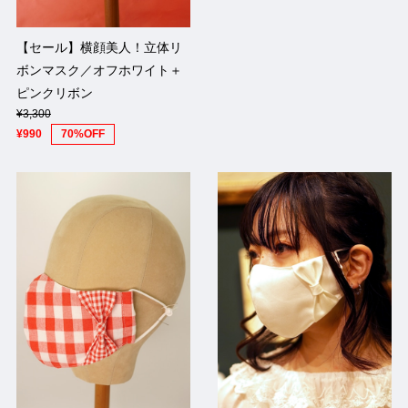
【セール】横顔美人！立体リ
ボンマスク／オフホワイト＋
ピンクリボン
¥3,300
¥990
70%OFF