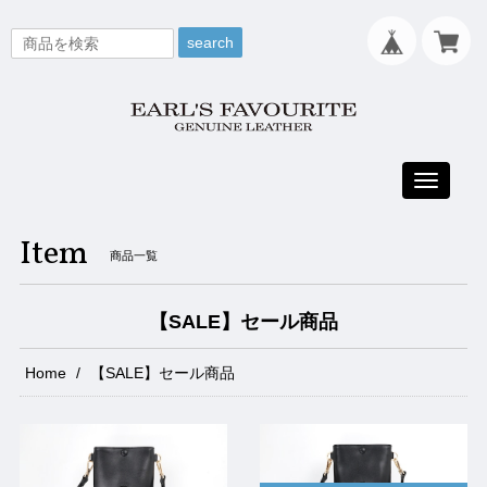
search
Toggle
navigati
Item
商品一覧
【SALE】セール商品
Home
【SALE】セール商品