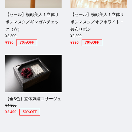
【セール】横顔美人！立体リ
【セール】横顔美人！立体リ
ボンマスク／ギンガムチェッ
ボンマスク／オフホワイト＋
ク（赤）
共布リボン
¥3,300
¥3,300
¥990
70%OFF
¥990
70%OFF
【全6色】立体刺繍コサージュ
¥4,800
¥2,400
50%OFF