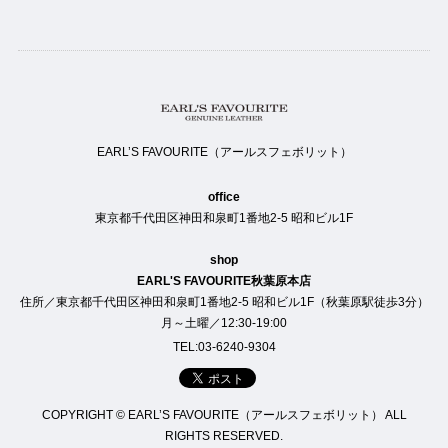
EARL’S FAVOURITE（アールスフェボリット）
office
東京都千代田区神田和泉町1番地2-5 昭和ビル1F
shop
EARL'S FAVOURITE秋葉原本店
住所／東京都千代田区神田和泉町1番地2-5 昭和ビル1F（秋葉原駅徒歩3分）
月～土曜／12:30-19:00
TEL:03-6240-9304
COPYRIGHT © EARL’S FAVOURITE（アールスフェボリット） ALL
RIGHTS RESERVED.