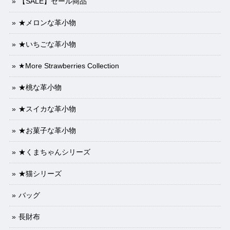
【SALE】セール商品
★メロンな革小物
★いちごな革小物
★More Strawberries Collection
★桃な革小物
★スイカな革小物
★お菓子な革小物
★くまちゃんシリーズ
★猫シリーズ
バッグ
長財布