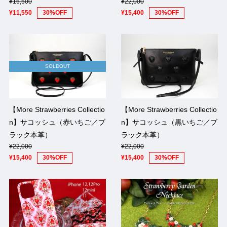
¥16,500
¥22,000
¥11,550
30%OFF
¥15,400
30%OFF
SOLDOUT
【More Strawberries Collectio
【More Strawberries Collectio
n】サコッシュ（赤いちご／ブ
n】サコッシュ（黒いちご／ブ
ラック本革）
ラック本革）
¥22,000
¥22,000
¥15,400
30%OFF
¥15,400
30%OFF