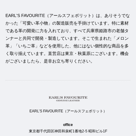
EARL'S FAVOURITE（アールスフェボリット）は、ありそうでな
かった「可愛い革小物」の製造販売を手掛けています。特に素材
である革の開発に力を入れており、すべて兵庫県姫路市の老舗タ
ンナーと共同で開発・製造しています。そこで生まれた「メロン
革」「いちご革」などを使用した、他にはない個性的な商品を多
く取り揃えています。直営店は東京・秋葉原にございます。機会
がございましたら、是非お立ち寄りください。
EARL’S FAVOURITE（アールスフェボリット）
office
東京都千代田区神田和泉町1番地2-5 昭和ビル1F