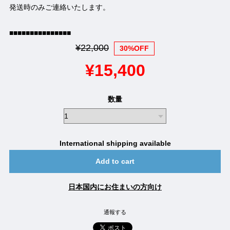
発送時のみご連絡いたします。
■■■■■■■■■■■■■■■
¥22,000
30%OFF
¥15,400
数量
International shipping available
Add to cart
日本国内にお住まいの方向け
通報する