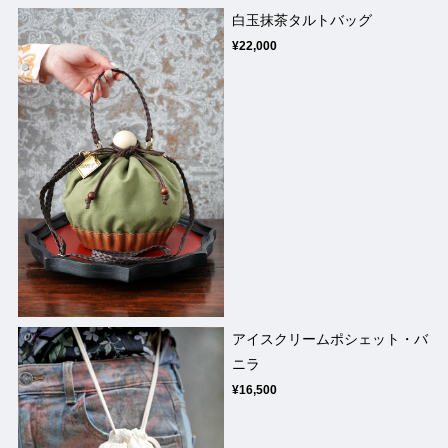
白玉抹茶タルトバッグ
¥22,000
アイスクリームポシェット・バ
ニラ
¥16,500