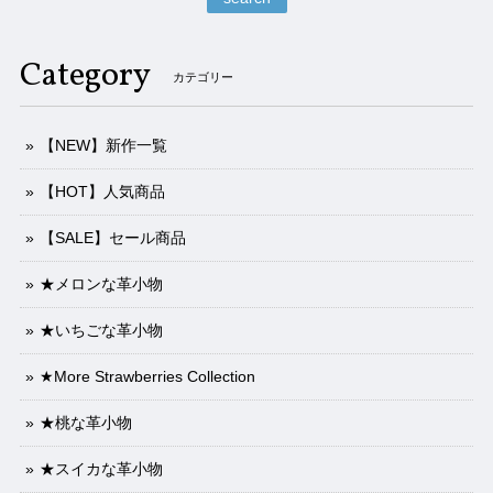
Category
カテゴリー
【NEW】新作一覧
【HOT】人気商品
【SALE】セール商品
★メロンな革小物
★いちごな革小物
★More Strawberries Collection
★桃な革小物
★スイカな革小物