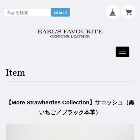
search
Toggle
navigati
Item
【More Strawberries Collection】サコッシュ（黒
いちご／ブラック本革）