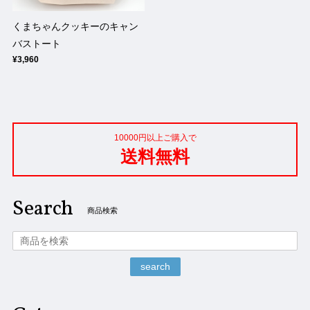
くまちゃんクッキーのキャン
バストート
¥3,960
10000円以上ご購入で
送料無料
Search
商品検索
search