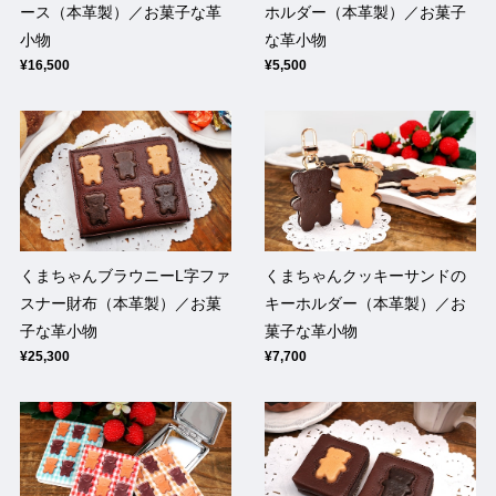
ース（本革製）／お菓子な革
ホルダー（本革製）／お菓子
小物
な革小物
¥16,500
¥5,500
くまちゃんブラウニーL字ファ
くまちゃんクッキーサンドの
スナー財布（本革製）／お菓
キーホルダー（本革製）／お
子な革小物
菓子な革小物
¥25,300
¥7,700