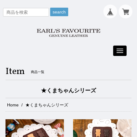
search
Toggle
navigati
Item
商品一覧
★くまちゃんシリーズ
Home
★くまちゃんシリーズ