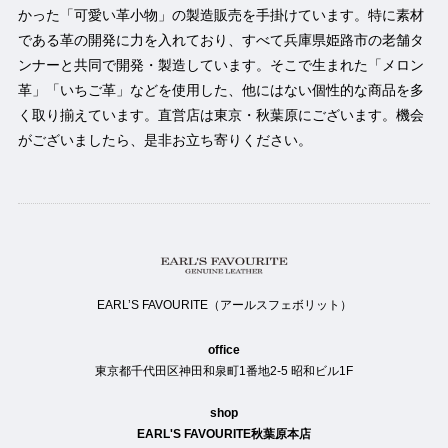
かった「可愛い革小物」の製造販売を手掛けています。特に素材
である革の開発に力を入れており、すべて兵庫県姫路市の老舗タ
ンナーと共同で開発・製造しています。そこで生まれた「メロン
革」「いちご革」などを使用した、他にはない個性的な商品を多
く取り揃えています。直営店は東京・秋葉原にございます。機会
がございましたら、是非お立ち寄りください。
EARL’S FAVOURITE（アールスフェボリット）
office
東京都千代田区神田和泉町1番地2-5 昭和ビル1F
shop
EARL'S FAVOURITE秋葉原本店