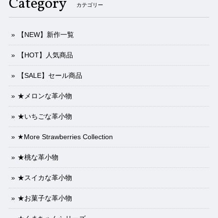
Category
カテゴリー
【NEW】新作一覧
【HOT】人気商品
【SALE】セール商品
★メロンな革小物
★いちごな革小物
★More Strawberries Collection
★桃な革小物
★スイカな革小物
★お菓子な革小物