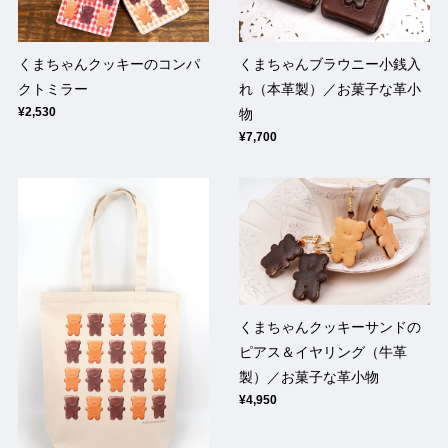
くまちゃんクッキーのコンパ
くまちゃんブラウニー小銭入
クトミラー
れ（本革製）／お菓子な革小
¥2,530
物
¥7,700
くまちゃんクッキーサンドの
ピアス＆イヤリング（牛革
製）／お菓子な革小物
¥4,950