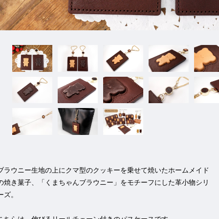
ブラウニー生地の上にクマ型のクッキーを乗せて焼いたホームメイド
の焼き菓子、「くまちゃんブラウニー」をモチーフにした革小物シリ
ーズ。