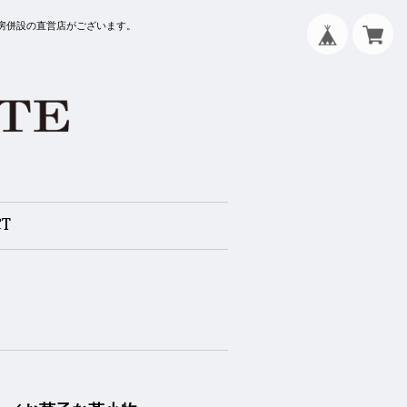
工房併設の直営店がございます。
CT