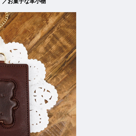
）／お菓子な革小物