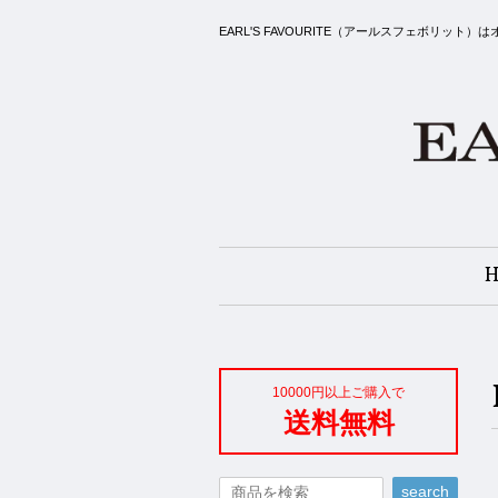
EARL'S FAVOURITE（アールスフェボ
10000円以上ご購入で
送料無料
search