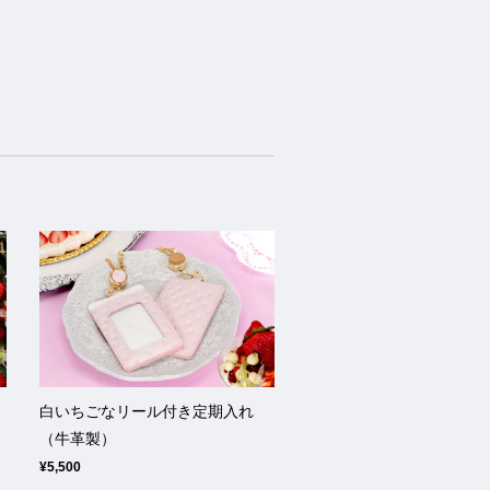
ち
白いちごなリール付き定期入れ
）
（牛革製）
¥5,500