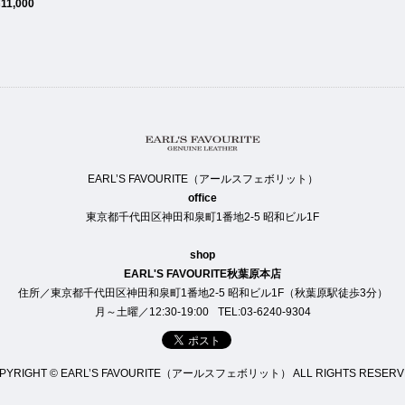
¥11,000
EARL’S FAVOURITE（アールスフェボリット）
office
東京都千代田区神田和泉町1番地2-5 昭和ビル1F
shop
EARL'S FAVOURITE秋葉原本店
住所／東京都千代田区神田和泉町1番地2-5 昭和ビル1F（秋葉原駅徒歩3分）
月～土曜／12:30-19:00
TEL:03-6240-9304
PYRIGHT © EARL’S FAVOURITE（アールスフェボリット） ALL RIGHTS RESERV