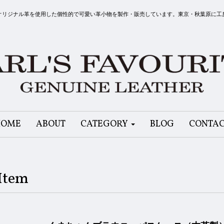
リット）はオリジナル革を使用した個性的で可愛い革小物を製作・販売しています。東京・秋葉原に
HOME
ABOUT
CATEGORY
BLOG
CONTA
Item