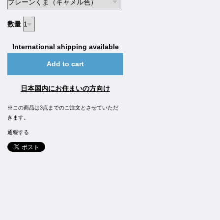
数量
International shipping available
Add to cart
日本国内にお住まいの方向け
※この商品は3点までのご注文とさせていただ
きます。
通報する