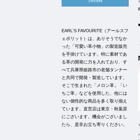
Twitter
EARL'S FAVOURITE（アールスフ
ェボリット）は、ありそうでなか
った「可愛い革小物」の製造販売
を手掛けています。特に素材であ
る革の開発に力を入れており、す
べて兵庫県姫路市の老舗タンナー
と共同で開発・製造しています。
そこで生まれた「メロン革」「い
ちご革」などを使用した、他には
ない個性的な商品を多く取り揃え
ています。直営店は東京・秋葉原
にございます。機会がございまし
たら、是非お立ち寄りください。