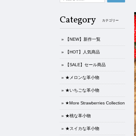
Category
カテゴリー
【NEW】新作一覧
【HOT】人気商品
【SALE】セール商品
★メロンな革小物
★いちごな革小物
★More Strawberries Collection
★桃な革小物
★スイカな革小物