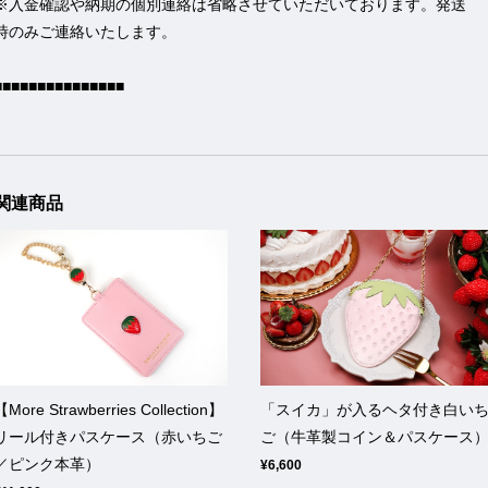
※入金確認や納期の個別連絡は省略させていただいております。発送
時のみご連絡いたします。
■■■■■■■■■■■■■■■
関連商品
【More Strawberries Collection】
「スイカ」が入るヘタ付き白い
リール付きパスケース（赤いちご
ご（牛革製コイン＆パスケース
／ピンク本革）
¥6,600