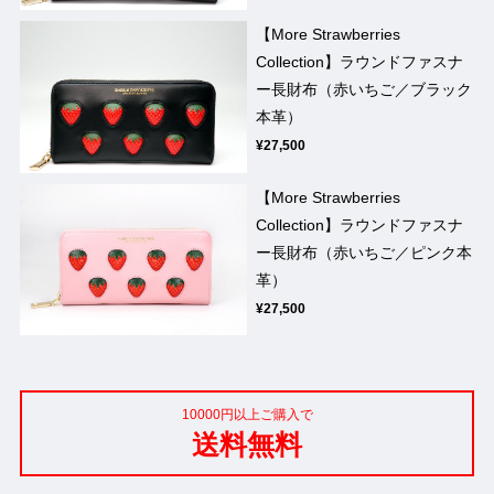
【More Strawberries
Collection】ラウンドファスナ
ー長財布（赤いちご／ブラック
本革）
¥27,500
【More Strawberries
Collection】ラウンドファスナ
ー長財布（赤いちご／ピンク本
革）
¥27,500
10000円以上ご購入で
送料無料