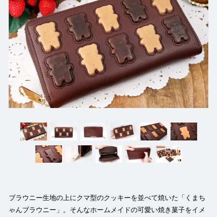
ブラウニー生地の上にクマ型のクッキーを並べて焼いた「くまち
ゃんブラウニー」。そんなホームメイドの可愛い焼き菓子をイメ