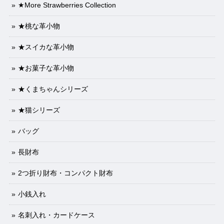
★More Strawberries Collection
★桃な革小物
★スイカな革小物
★お菓子な革小物
★くまちゃんシリーズ
★猫シリーズ
バッグ
長財布
2つ折り財布・コンパクト財布
小銭入れ
名刺入れ・カードケース