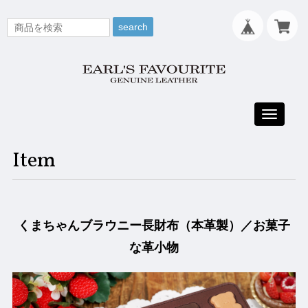
search
Toggle
navigati
Item
くまちゃんブラウニー長財布（本革製）／お菓子
な革小物