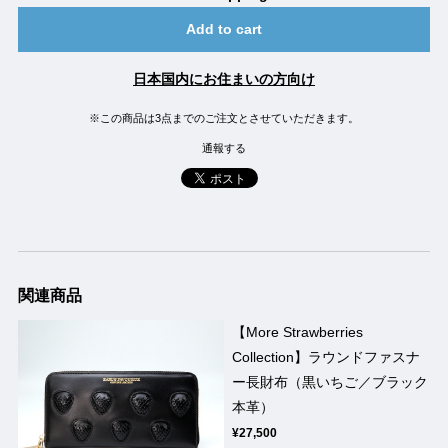
Add to cart
日本国内にお住まいの方向け
※この商品は3点までのご注文とさせていただきます。
通報する
関連商品
【More Strawberries
Collection】ラウンドファスナ
ー長財布（黒いちご／ブラック
本革）
¥27,500