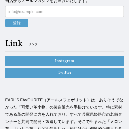
当店からメールマガジンをお届けいたします。
登録
Link
リンク
Instagram
Twitter
EARL'S FAVOURITE（アールスフェボリット）は、ありそうでな
かった「可愛い革小物」の製造販売を手掛けています。特に素材
である革の開発に力を入れており、すべて兵庫県姫路市の老舗タ
ンナーと共同で開発・製造しています。そこで生まれた「メロン
革」「いちご革」などを使用した、他にはない個性的な商品を多