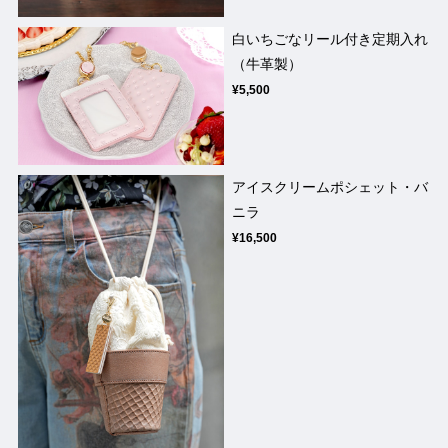
白いちごなリール付き定期入れ
（牛革製）
¥5,500
アイスクリームポシェット・バ
ニラ
¥16,500