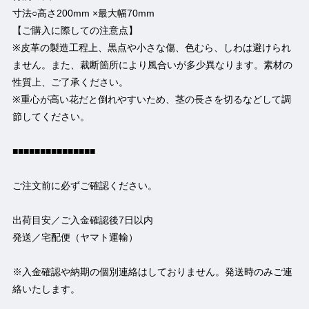
寸法○高さ200mm ×最大幅70mm
【ご購入に際しての注意点】
※皮革の製造工程上、黒点や小さな傷、色むら、しわは避けられ
ません。また、裁断箇所により風合いが多少異なります。素材の
性質上、ご了承ください。
※重心が高い花だと倒れやすいため、茎の長さを切るなどして調
節してください。
■■■■■■■■■■■■■■■
ご注文前に必ずご確認ください。
出荷目安／ご入金確認後7日以内
発送／宅配便（ヤマト運輸）
※入金確認や納期の個別連絡はしておりません。発送時のみご連
絡いたします。