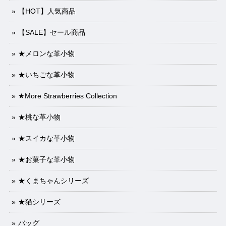
【HOT】人気商品
【SALE】セール商品
★メロンな革小物
★いちごな革小物
★More Strawberries Collection
★桃な革小物
★スイカな革小物
★お菓子な革小物
★くまちゃんシリーズ
★猫シリーズ
バッグ