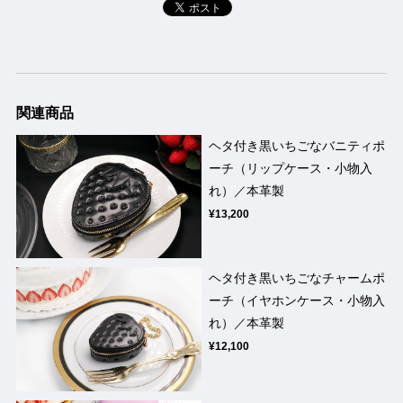
関連商品
ヘタ付き黒いちごなバニティポ
ーチ（リップケース・小物入
れ）／本革製
¥13,200
ヘタ付き黒いちごなチャームポ
ーチ（イヤホンケース・小物入
れ）／本革製
¥12,100