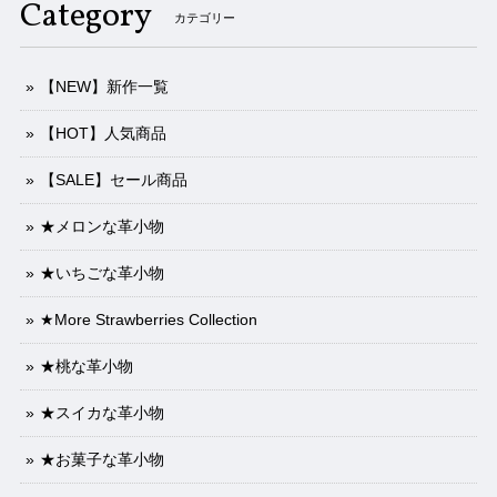
Category
カテゴリー
【NEW】新作一覧
【HOT】人気商品
【SALE】セール商品
★メロンな革小物
★いちごな革小物
★More Strawberries Collection
★桃な革小物
★スイカな革小物
★お菓子な革小物