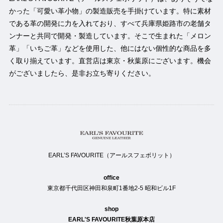
かった「可愛い革小物」の製造販売を手掛けています。特に素材
である革の開発に力を入れており、すべて兵庫県姫路市の老舗タ
ンナーと共同で開発・製造しています。そこで生まれた「メロン
革」「いちご革」などを使用した、他にはない個性的な商品を多
く取り揃えています。直営店は東京・秋葉原にございます。機会
がございましたら、是非お立ち寄りください。
EARL’S FAVOURITE（アールスフェボリット）
office
東京都千代田区神田和泉町1番地2-5 昭和ビル1F
shop
EARL'S FAVOURITE秋葉原本店