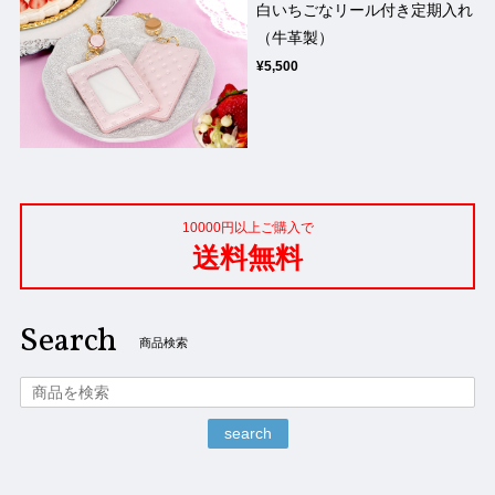
白いちごなリール付き定期入れ
（牛革製）
¥5,500
10000円以上ご購入で
送料無料
Search
商品検索
search