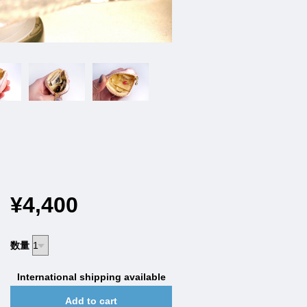
¥4,400
数量
International shipping available
Add to cart