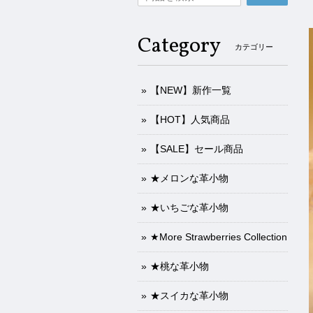
Category
カテゴリー
【NEW】新作一覧
【HOT】人気商品
【SALE】セール商品
★メロンな革小物
★いちごな革小物
★More Strawberries Collection
★桃な革小物
★スイカな革小物