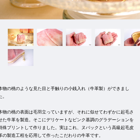
本物の桃のような見た目と手触りの小銭入れ（牛革製）ができまし
た。
本物の桃の表面は毛羽立っていますが、それに似せてわずかに起毛さ
せた牛革を製造。そこにデリケートなピンク基調のグラデーションを
特殊プリントして作りました。実はこれ、ヌバックという高級起毛皮
革の製造工程を応用して作ったこだわりの牛革です。