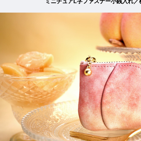
ミニチュアL字ファスナー小銭入れ／