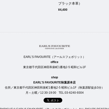
ブラック本革）
¥4,400
EARL’S FAVOURITE（アールスフェボリット）
office
東京都千代田区神田和泉町1番地2-5 昭和ビル1F
shop
EARL'S FAVOURITE秋葉原本店
住所／東京都千代田区神田和泉町1番地2-5 昭和ビル1F（秋葉原駅徒歩3分）
月～土曜／12:30-19:00
TEL:03-6240-9304