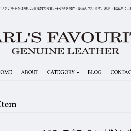
リット）はオリジナル革を使用した個性的で可愛い革小物を製作・販売しています。東京・秋葉原に
HOME
ABOUT
CATEGORY
BLOG
CONTA
Item