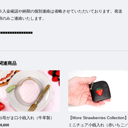
※入金確認や納期の個別連絡は省略させていただいております。発送
時のみご連絡いたします。
■■■■■■■■■■■■■■■
関連商品
白苺がま口小銭入れ（牛革製）
【More Strawberries Collection
ミニチュア小銭入れ（赤いちご
¥6,600