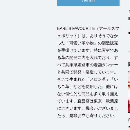
Twitter
EARL'S FAVOURITE（アールスフ
ェボリット）は、ありそうでなか
った「可愛い革小物」の製造販売
を手掛けています。特に素材であ
る革の開発に力を入れており、す
べて兵庫県姫路市の老舗タンナー
と共同で開発・製造しています。
そこで生まれた「メロン革」「い
ちご革」などを使用した、他には
ない個性的な商品を多く取り揃え
ています。直営店は東京・秋葉原
にございます。機会がございまし
たら、是非お立ち寄りください。