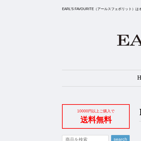
EARL'S FAVOURITE（アールスフェボ
10000円以上ご購入で
送料無料
search