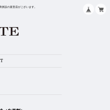
工房併設の直営店がございます。
CT