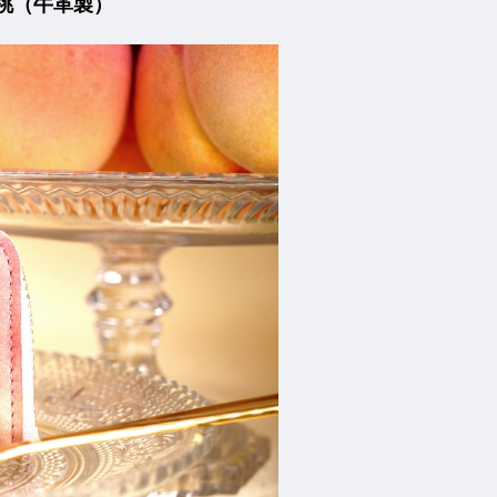
桃（牛革製）