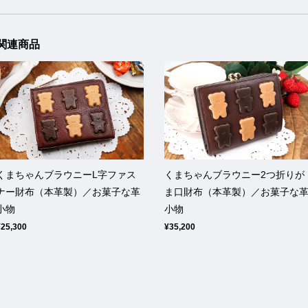
関連商品
くまちゃんブラウニーL字ファス
くまちゃんブラウニー2つ折りが
ナー財布（本革製）／お菓子な革
ま口財布（本革製）／お菓子な
小物
小物
¥25,300
¥35,200