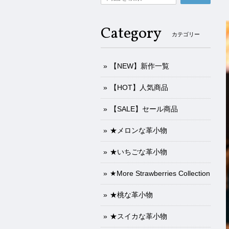
Category
カテゴリー
【NEW】新作一覧
【HOT】人気商品
【SALE】セール商品
★メロンな革小物
★いちごな革小物
★More Strawberries Collection
★桃な革小物
★スイカな革小物