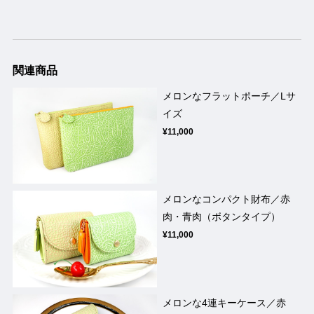
関連商品
メロンなフラットポーチ／Lサ
イズ
¥11,000
メロンなコンパクト財布／赤
肉・青肉（ボタンタイプ）
¥11,000
メロンな4連キーケース／赤