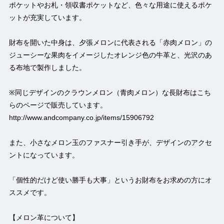
ポケットやお札・領収書ポケットなど、色々な用途に使えるポケ
ットが充実しています。
財布を開いた中身は、夕張メロンに代表される「赤肉メロン」の
ジューシーな果肉をイメージしたオレンジ色の牛革と、光沢のあ
る布地で製作しました。
※同じデザインのクラウンメロン（青肉メロン）な長財布はこち
らのページで販売しています。
http://www.andcompany.co.jp/items/15906792
また、小さなメロン玉のファスナー引き手が、デザインのアクセ
ントになっています。
「個性的だけど使い勝手も大事」というお財布をお求めの方にオ
ススメです。
【メロン革について】