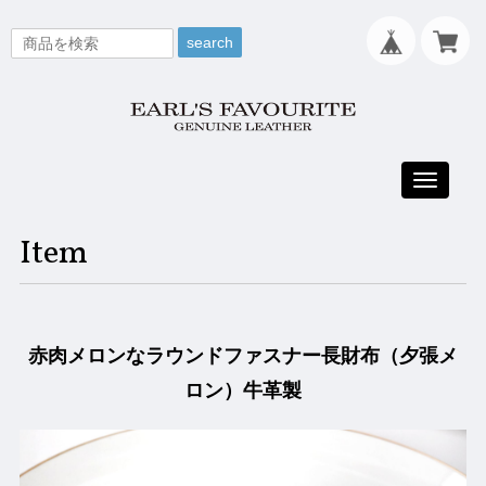
search
Toggle
navigati
Item
赤肉メロンなラウンドファスナー長財布（夕張メ
ロン）牛革製