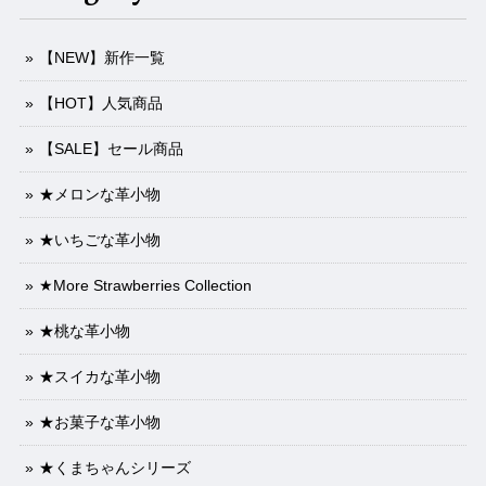
【NEW】新作一覧
【HOT】人気商品
【SALE】セール商品
★メロンな革小物
★いちごな革小物
★More Strawberries Collection
★桃な革小物
★スイカな革小物
★お菓子な革小物
★くまちゃんシリーズ