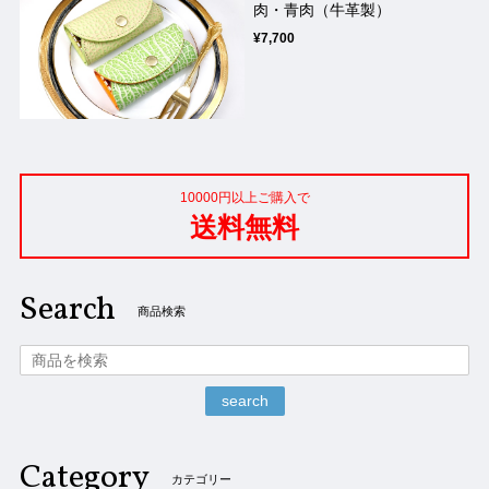
肉・青肉（牛革製）
¥7,700
10000円以上ご購入で
送料無料
Search
商品検索
search
Category
カテゴリー