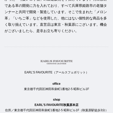
である革の開発に力を入れており、すべて兵庫県姫路市の老舗タ
ンナーと共同で開発・製造しています。そこで生まれた「メロン
革」「いちご革」などを使用した、他にはない個性的な商品を多
く取り揃えています。直営店は東京・秋葉原にございます。機会
がございましたら、是非お立ち寄りください。
EARL’S FAVOURITE（アールスフェボリット）
office
東京都千代田区神田和泉町1番地2-5 昭和ビル1F
shop
EARL'S FAVOURITE秋葉原本店
住所／東京都千代田区神田和泉町1番地2-5 昭和ビル1F（秋葉原駅徒歩3分）