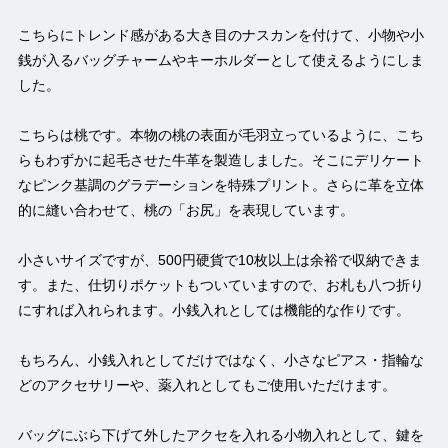
こちらにトレンド感がある大き目のナスカンを付けて、小物や小
銭が入るバッグチャームやキーホルダーとして使えるようにしま
した。
こちらは桃です。本物の桃の表面が毛羽立っているように、こち
らもわずかに起毛させた牛革を製造しました。そこにデリケート
なピンク基調のグラデーションを特殊プリント。さらに革を立体
的に縫い合わせて、桃の「お尻」を表現しています。
小さいサイズですが、500円硬貨で10枚以上は余裕で収納できま
す。また、仕切りポケットもついていますので、お札も八つ折り
にすれば入れられます。小銭入れとしては機能的な作りです。
もちろん、小銭入れとしてだけではなく、小さなピアス・指輪な
どのアクセサリーや、薬入れとしてもご使用いただけます。
バッグにぶら下げて外したアクセを入れる小物入れとして、鍵を