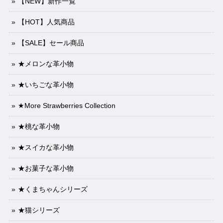
【NEW】新作一覧
【HOT】人気商品
【SALE】セール商品
★メロンな革小物
★いちごな革小物
★More Strawberries Collection
★桃な革小物
★スイカな革小物
★お菓子な革小物
★くまちゃんシリーズ
★猫シリーズ