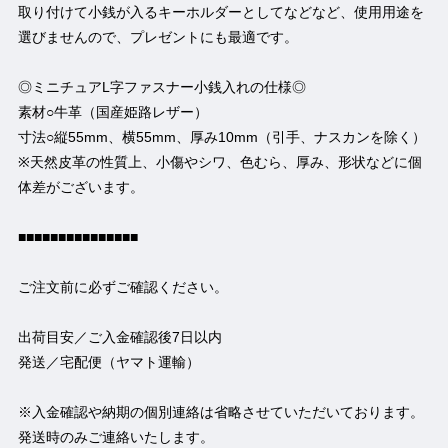
取り付けて小銭が入るキーホルダーとしてなどなど、使用用途を
選びませんので、プレゼントにも最適です。
◎ミニチュアL字ファスナー小銭入れの仕様◎
素材○牛革（国産姫路レザー）
寸法○縦55mm、横55mm、厚み10mm（引手、ナスカンを除く）
※天然皮革の性質上、小傷やシワ、色むら、厚み、形状などに個
体差がございます。
■■■■■■■■■■■■■■■
ご注文前に必ずご確認ください。
出荷目安／ご入金確認後7日以内
発送／宅配便（ヤマト運輸）
※入金確認や納期の個別連絡は省略させていただいております。
発送時のみご連絡いたします。