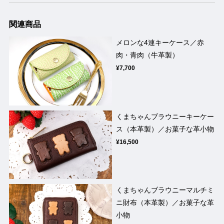
関連商品
メロンな4連キーケース／赤
肉・青肉（牛革製）
¥7,700
くまちゃんブラウニーキーケー
ス（本革製）／お菓子な革小物
¥16,500
くまちゃんブラウニーマルチミ
ニ財布（本革製）／お菓子な革
小物