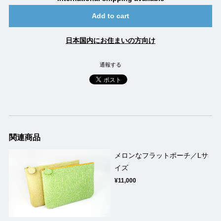
Add to cart
日本国内にお住まいの方向け
通報する
関連商品
メロンなフラットポーチ／Lサ
イズ
¥11,000