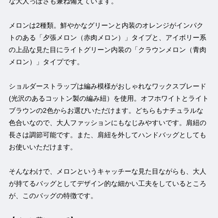
な大人っぽさも兼ね備えています。
メロンは2種類。鮮やかなグリーンと内装のオレンジがインパク
トのある「夕張メロン（赤肉メロン）」タイプと、アイボリー系
の上品な見た目にライトグリーン内装の「クラウンメロン（青肉
メロン）」タイプです。
ショルダーストラップは編み模様がおしゃれなワックスブレード
(光沢のあるコットン製の編み紐）を使用。オフホワイトとライト
ブラウンの2色からお選びいただけます。どちらもナチュラルな
色合いなので、大人ファッションにもなじみやすいです。肩紐の
長さは調節可能です。また、肩紐を外してハンドバッグとしても
お使いいただけます。
そんなわけで、メロンというキャッチーな見た目ながらも、大人
が持てるバッグとしてデザイン的な細かい工夫をしているところ
が、このバッグの特徴です。