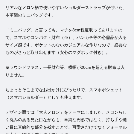
リアルなメロン柄で使いやすいショルダーストラップが付いた、
本革製のミニバッグです。
「ミニバッグ」と言っても、マチを8cm程度取ってありますの
で、スマホやコンパクト財布（※）、ハンカチ等の必需品が入る
サイズ感です。ポケットのないカジュアルな作りなので、必要な
ものがさっと取り出せます（安心のマグホック付き）。
※ラウンドファスナー長財布等、横幅が20cmを超える財布は入
りません。
ちょっとそこまでなお出かけにぴったりで、スマホポシェット
（スマホショルダー）としても使えます。
デザイン面では「大人メロン」をテーマにしました。メロンらし
く丸みのある見た目ながらも、単純な円形ではなく、持ち手や縫
い目に直線的な部分を残すことで、可愛さだけでなくフォーマル