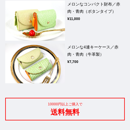
メロンなコンパクト財布／赤
肉・青肉（ボタンタイプ）
¥11,000
メロンな4連キーケース／赤
肉・青肉（牛革製）
¥7,700
10000円以上ご購入で
送料無料