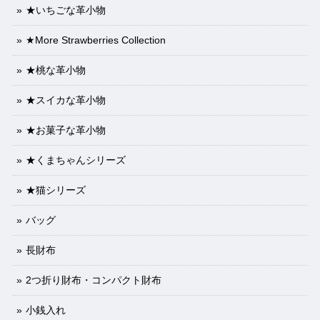
★いちごな革小物
★More Strawberries Collection
★桃な革小物
★スイカな革小物
★お菓子な革小物
★くまちゃんシリーズ
★猫シリーズ
バッグ
長財布
2つ折り財布・コンパクト財布
小銭入れ