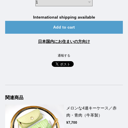
International shipping available
Add to cart
日本国内にお住まいの方向け
通報する
関連商品
メロンな4連キーケース／赤
肉・青肉（牛革製）
¥7,700