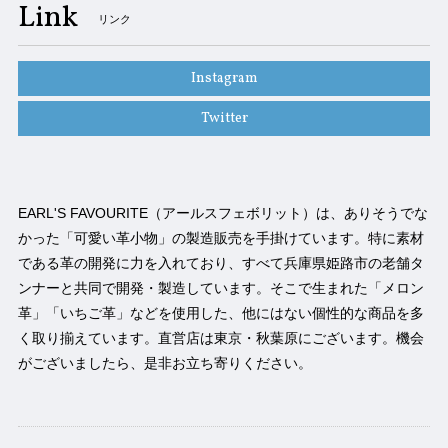
Link
リンク
Instagram
Twitter
EARL'S FAVOURITE（アールスフェボリット）は、ありそうでな
かった「可愛い革小物」の製造販売を手掛けています。特に素材
である革の開発に力を入れており、すべて兵庫県姫路市の老舗タ
ンナーと共同で開発・製造しています。そこで生まれた「メロン
革」「いちご革」などを使用した、他にはない個性的な商品を多
く取り揃えています。直営店は東京・秋葉原にございます。機会
がございましたら、是非お立ち寄りください。