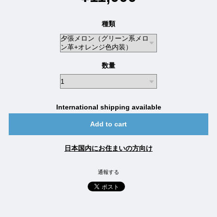
種類
数量
International shipping available
Add to cart
日本国内にお住まいの方向け
通報する