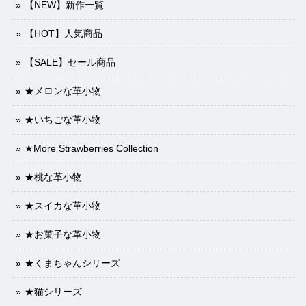
【NEW】新作一覧
【HOT】人気商品
【SALE】セール商品
★メロンな革小物
★いちごな革小物
★More Strawberries Collection
★桃な革小物
★スイカな革小物
★お菓子な革小物
★くまちゃんシリーズ
★猫シリーズ