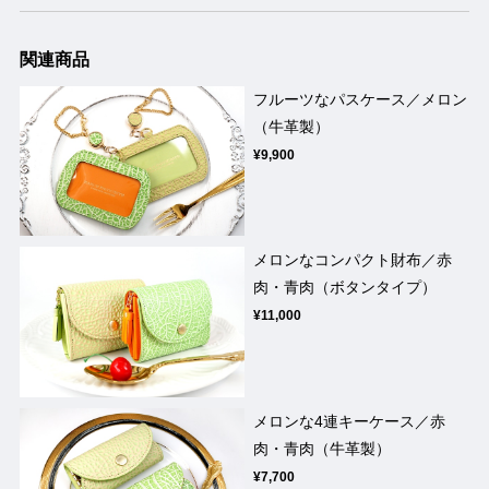
関連商品
フルーツなパスケース／メロン
（牛革製）
¥9,900
メロンなコンパクト財布／赤
肉・青肉（ボタンタイプ）
¥11,000
メロンな4連キーケース／赤
肉・青肉（牛革製）
¥7,700