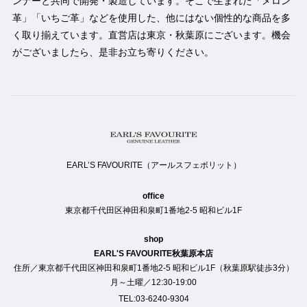
ンナーと共同で開発・製造しています。そこで生まれた「メロン
革」「いちご革」などを使用した、他にはない個性的な商品を多
く取り揃えています。直営店は東京・秋葉原にございます。機会
がございましたら、是非お立ち寄りください。
EARL’S FAVOURITE（アールスフェボリット）
office
東京都千代田区神田和泉町1番地2-5 昭和ビル1F
shop
EARL'S FAVOURITE秋葉原本店
住所／東京都千代田区神田和泉町1番地2-5 昭和ビル1F（秋葉原駅徒歩3分）
月～土曜／12:30-19:00
TEL:03-6240-9304