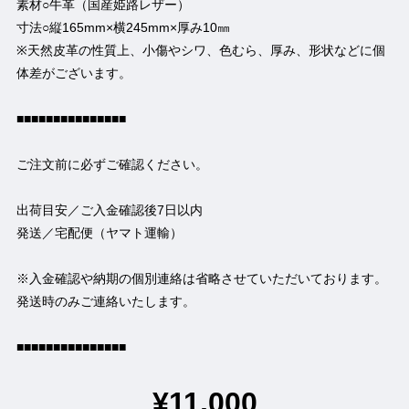
素材○牛革（国産姫路レザー）
寸法○縦165mm×横245mm×厚み10㎜
※天然皮革の性質上、小傷やシワ、色むら、厚み、形状などに個
体差がございます。
■■■■■■■■■■■■■■■
ご注文前に必ずご確認ください。
出荷目安／ご入金確認後7日以内
発送／宅配便（ヤマト運輸）
※入金確認や納期の個別連絡は省略させていただいております。
発送時のみご連絡いたします。
■■■■■■■■■■■■■■■
¥11,000