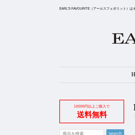
EARL'S FAVOURITE（アールスフェボ
10000円以上ご購入で
送料無料
search