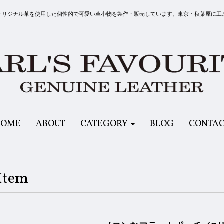
リット）はオリジナル革を使用した個性的で可愛い革小物を製作・販売しています。東京・秋葉原に
HOME
ABOUT
CATEGORY
BLOG
CONTA
Item