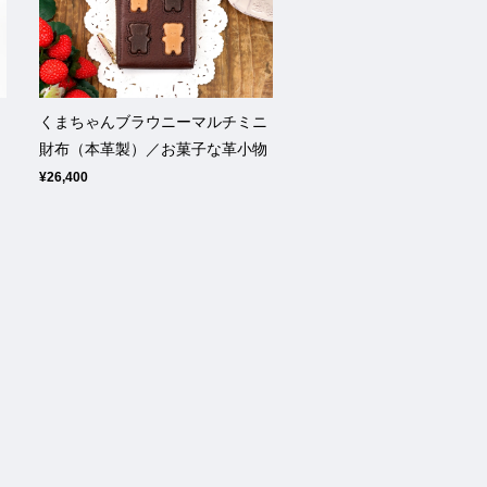
チ
くまちゃんブラウニーマルチミニ
財布（本革製）／お菓子な革小物
¥26,400