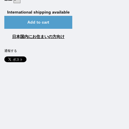
International shipping available
Add to cart
日本国内にお住まいの方向け
通報する