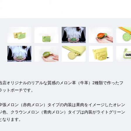
当店オリジナルのリアルな質感のメロン革（牛革）2種類で作ったフ
ラットポーチです。
夕張メロン（赤肉メロン）タイプの内装は果肉をイメージしたオレン
ジ色、クラウンメロン（青肉メロン）タイプは内装がライトグリーン
となります。