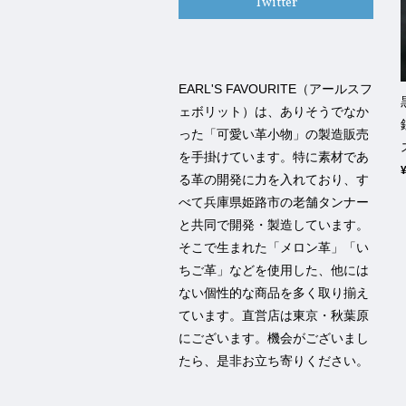
Twitter
EARL'S FAVOURITE（アールスフ
ェボリット）は、ありそうでなか
った「可愛い革小物」の製造販売
を手掛けています。特に素材であ
る革の開発に力を入れており、す
べて兵庫県姫路市の老舗タンナー
と共同で開発・製造しています。
そこで生まれた「メロン革」「い
ちご革」などを使用した、他には
ない個性的な商品を多く取り揃え
ています。直営店は東京・秋葉原
にございます。機会がございまし
たら、是非お立ち寄りください。