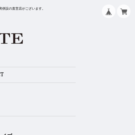
工房併設の直営店がございます。
CT