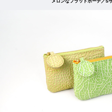
メロンなフラットポーチ／S