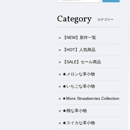
Category
カテゴリー
【NEW】新作一覧
【HOT】人気商品
【SALE】セール商品
★メロンな革小物
★いちごな革小物
★More Strawberries Collection
★桃な革小物
★スイカな革小物