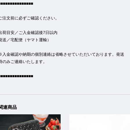
■■■■■■■■■■■■■■■
ご注文前に必ずご確認ください。
出荷目安／ご入金確認後7日以内
発送／宅配便（ヤマト運輸）
※入金確認や納期の個別連絡は省略させていただいております。発送
時のみご連絡いたします。
■■■■■■■■■■■■■■■
関連商品