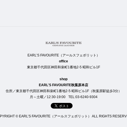
EARL’S FAVOURITE（アールスフェボリット）
office
東京都千代田区神田和泉町1番地2-5 昭和ビル1F
shop
EARL'S FAVOURITE秋葉原本店
住所／東京都千代田区神田和泉町1番地2-5 昭和ビル1F（秋葉原駅徒歩3分）
月～土曜／12:30-19:00
TEL:03-6240-9304
PYRIGHT © EARL’S FAVOURITE（アールスフェボリット） ALL RIGHTS RESERV