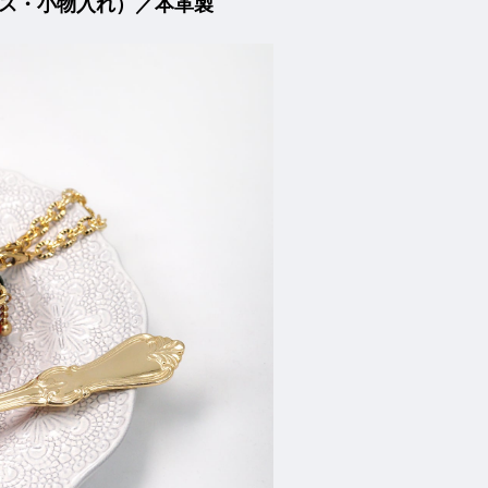
ス・小物入れ）／本革製