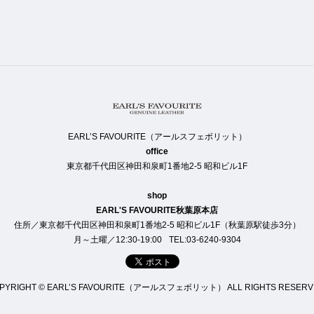
EARL’S FAVOURITE（アールスフェボリット）
office
東京都千代田区神田和泉町1番地2-5 昭和ビル1F
shop
EARL'S FAVOURITE秋葉原本店
住所／東京都千代田区神田和泉町1番地2-5 昭和ビル1F（秋葉原駅徒歩3分）
月～土曜／12:30-19:00
TEL:03-6240-9304
PYRIGHT © EARL’S FAVOURITE（アールスフェボリット） ALL RIGHTS RESERV