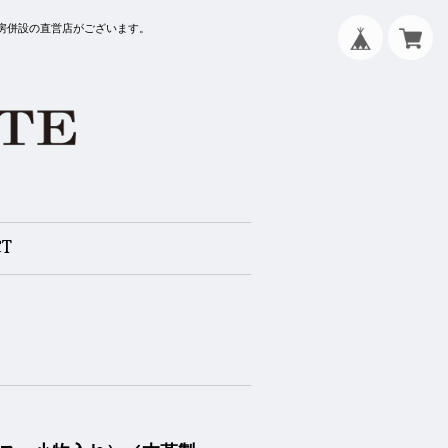
工房併設の直営店がございます。
CT