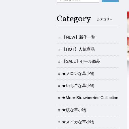
Category
カテゴリー
【NEW】新作一覧
【HOT】人気商品
【SALE】セール商品
★メロンな革小物
★いちごな革小物
★More Strawberries Collection
★桃な革小物
★スイカな革小物