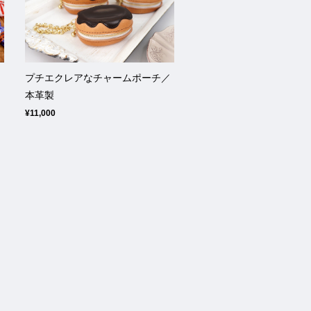
チ
プチエクレアなチャームポーチ／
本革製
¥11,000