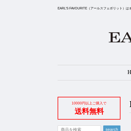
EARL'S FAVOURITE（アールスフェボ
10000円以上ご購入で
送料無料
search