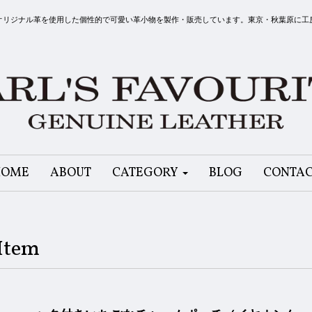
リット）はオリジナル革を使用した個性的で可愛い革小物を製作・販売しています。東京・秋葉原に
HOME
ABOUT
CATEGORY
BLOG
CONTA
Item