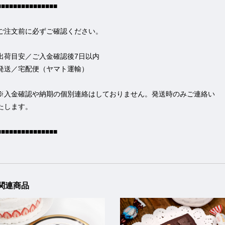
■■■■■■■■■■■■■■■
ご注文前に必ずご確認ください。
出荷目安／ご入金確認後7日以内
発送／宅配便（ヤマト運輸）
※入金確認や納期の個別連絡はしておりません。発送時のみご連絡い
たします。
■■■■■■■■■■■■■■■
関連商品