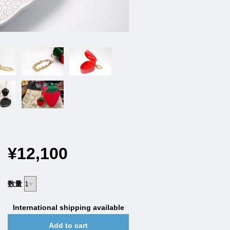
¥12,100
数量
International shipping available
Add to cart