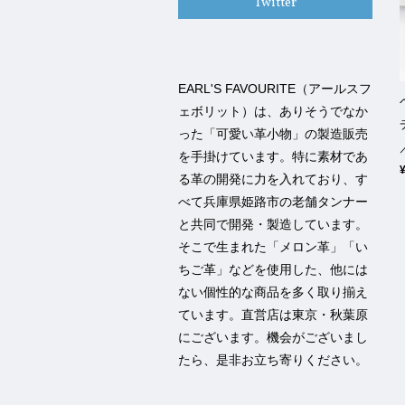
Twitter
EARL'S FAVOURITE（アールスフ
ェボリット）は、ありそうでなか
った「可愛い革小物」の製造販売
を手掛けています。特に素材であ
る革の開発に力を入れており、す
べて兵庫県姫路市の老舗タンナー
と共同で開発・製造しています。
そこで生まれた「メロン革」「い
ちご革」などを使用した、他には
ない個性的な商品を多く取り揃え
ています。直営店は東京・秋葉原
にございます。機会がございまし
たら、是非お立ち寄りください。