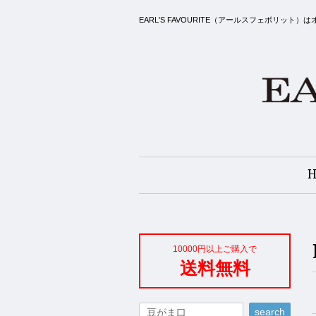
EARL'S FAVOURITE（アールスフェボ
10000円以上ご購入で
送料無料
search