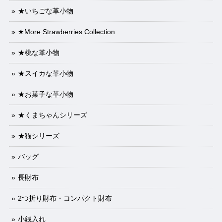
★いちごな革小物
★More Strawberries Collection
★桃な革小物
★スイカな革小物
★お菓子な革小物
★くまちゃんシリーズ
★猫シリーズ
バッグ
長財布
2つ折り財布・コンパクト財布
小銭入れ