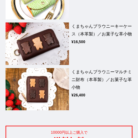
くまちゃんブラウニーキーケー
ス（本革製）／お菓子な革小物
¥16,500
くまちゃんブラウニーマルチミ
ニ財布（本革製）／お菓子な革
小物
¥26,400
10000円以上ご購入で