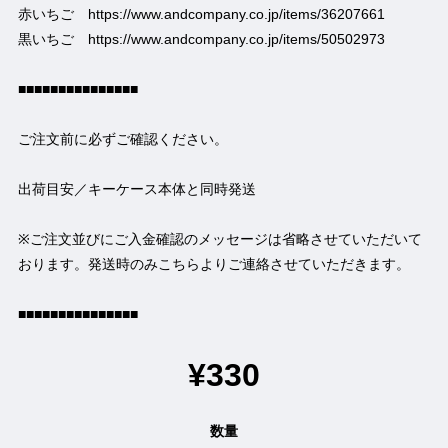
赤いちご
https://www.andcompany.co.jp/items/36207661
黒いちご
https://www.andcompany.co.jp/items/50502973
■■■■■■■■■■■■■■■
ご注文前に必ずご確認ください。
出荷目安／キーケース本体と同時発送
※ご注文並びにご入金確認のメッセージは省略させていただいて
おります。発送時のみこちらよりご連絡させていただきます。
■■■■■■■■■■■■■■■
¥330
数量