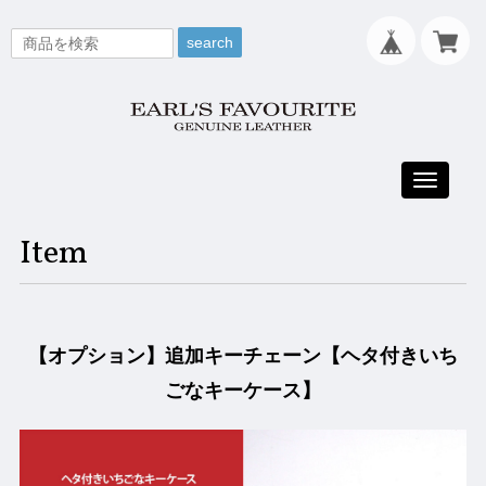
search
Toggle
navigati
Item
【オプション】追加キーチェーン【ヘタ付きいち
ごなキーケース】