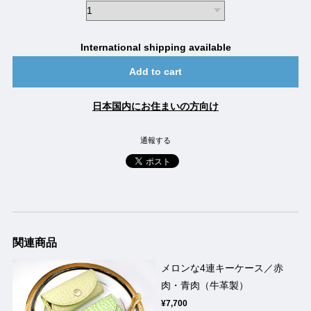
International shipping available
Add to cart
日本国内にお住まいの方向け
通報する
関連商品
メロンな4連キーケース／赤
肉・青肉（牛革製）
¥7,700