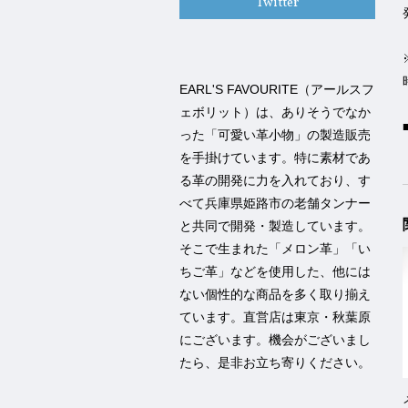
Twitter
EARL'S FAVOURITE（アールスフ
ェボリット）は、ありそうでなか
った「可愛い革小物」の製造販売
を手掛けています。特に素材であ
る革の開発に力を入れており、す
べて兵庫県姫路市の老舗タンナー
と共同で開発・製造しています。
そこで生まれた「メロン革」「い
ちご革」などを使用した、他には
ない個性的な商品を多く取り揃え
ています。直営店は東京・秋葉原
にございます。機会がございまし
たら、是非お立ち寄りください。