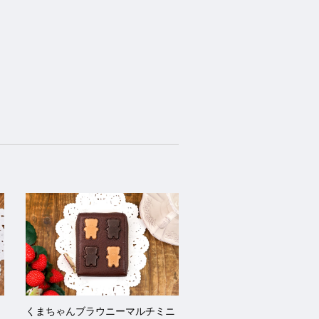
ス
くまちゃんブラウニーマルチミニ