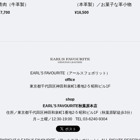
青肉（牛革製）
（本革製）／お菓子な革小物
¥7,700
¥16,500
EARL’S FAVOURITE（アールスフェボリット）
office
東京都千代田区神田和泉町1番地2-5 昭和ビル1F
shop
EARL'S FAVOURITE秋葉原本店
住所／東京都千代田区神田和泉町1番地2-5 昭和ビル1F（秋葉原駅徒歩3分）
月～土曜／12:30-19:00
TEL:03-6240-9304