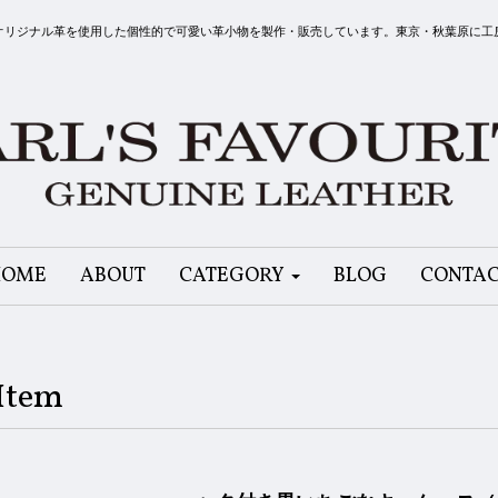
リット）はオリジナル革を使用した個性的で可愛い革小物を製作・販売しています。東京・秋葉原に
HOME
ABOUT
CATEGORY
BLOG
CONTA
Item