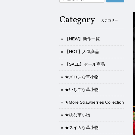
Category
カテゴリー
【NEW】新作一覧
【HOT】人気商品
【SALE】セール商品
★メロンな革小物
★いちごな革小物
★More Strawberries Collection
★桃な革小物
★スイカな革小物