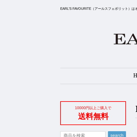
EARL'S FAVOURITE（アールスフェボ
10000円以上ご購入で
送料無料
search