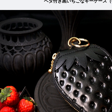
ヘタ付き黒いちごなキーケース（