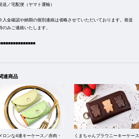
発送／宅配便（ヤマト運輸）
※入金確認や納期の個別連絡は省略させていただいております。発送
時のみご連絡いたします。
■■■■■■■■■■■■■■■
関連商品
メロンな4連キーケース／赤肉・
くまちゃんブラウニーキーケー