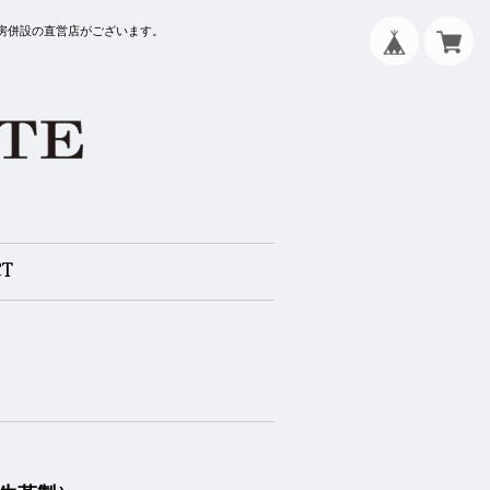
工房併設の直営店がございます。
CT