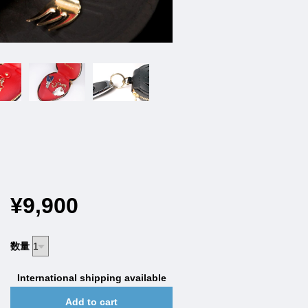
¥9,900
数量
International shipping available
Add to cart