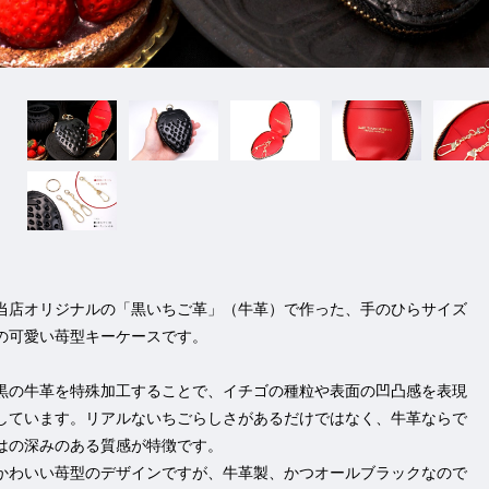
当店オリジナルの「黒いちご革」（牛革）で作った、手のひらサイズ
の可愛い苺型キーケースです。
黒の牛革を特殊加工することで、イチゴの種粒や表面の凹凸感を表現
しています。リアルないちごらしさがあるだけではなく、牛革ならで
はの深みのある質感が特徴です。
かわいい苺型のデザインですが、牛革製、かつオールブラックなので